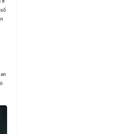
n 8
 số
ân
 an
có