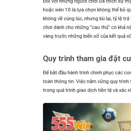
Đối với những người chơi ưa thích sự mạ
hoặc xiên 10 là lựa chọn không thể bỏ q
không về cùng lúc, nhưng bù lại, tỷ lệ tr
chơi dành cho những “cao thủ” có khả n
vàng trước những biến số của kết quả xổ
Quy trình tham gia đặt c
Để bắt đầu hành trình chinh phục các co
toàn thông tin. Việc nắm vững quy trình
trong quá trình giao dịch tiền tệ và xác 