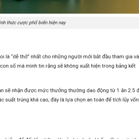
ình thức cược phổ biến hiện nay
coi là “dễ thở” nhất cho những người mới bắt đầu tham gia v
con số mà mình tin rằng sẽ không xuất hiện trong bảng kết
 bạn sẽ nhận được mức thưởng thường dao động từ 1 ăn 2.5 
ác suất trúng khá cao, đây là lựa chọn an toàn để tích lũy vốn