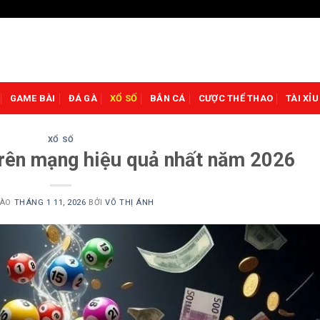
GAME BÀI
ĐÁ GÀ
XỔ SỐ
BẮN CÁ
CƯỢC THỂ THAO
TÀI XỈU
XỔ SỐ
 trên mạng hiệu quả nhất năm 2026
VÀO
THÁNG 1 11, 2026
BỞI
VÕ THỊ ÁNH