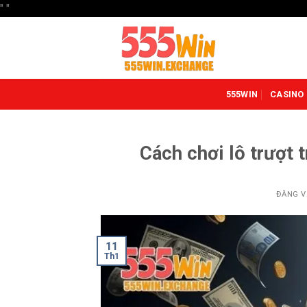
"
"
Bỏ
qua
nội
dung
555WIN
CASINO
Cách chơi lô trượt
ĐĂNG 
11
Th1