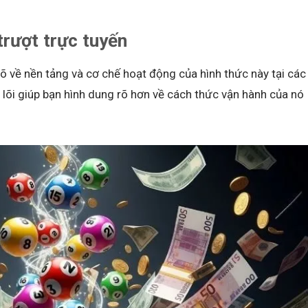
trượt trực tuyến
 rõ về nền tảng và cơ chế hoạt động của hình thức này tại các
 lõi giúp bạn hình dung rõ hơn về cách thức vận hành của nó