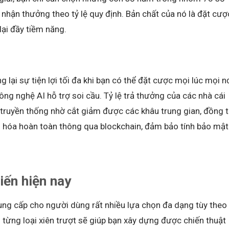
 nhận thưởng theo tỷ lệ quy định. Bản chất của nó là đặt cượ
ại đầy tiềm năng.
lại sự tiện lợi tối đa khi bạn có thể đặt cược mọi lúc mọi n
ng nghệ AI hỗ trợ soi cầu. Tỷ lệ trả thưởng của các nhà cái
 truyền thống nhờ cắt giảm được các khâu trung gian, đồng t
g hóa hoàn toàn thông qua blockchain, đảm bảo tính bảo mật
iến hiện nay
cung cấp cho người dùng rất nhiều lựa chọn đa dạng tùy theo
rõ từng loại xiên trượt sẽ giúp bạn xây dựng được chiến thuật