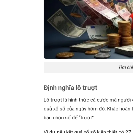
Tìm hiể
Định nghĩa lô trượt
Lô trượt là hình thức cá cược mà người
quả xổ số của ngày hôm đó. Khác hoàn to
bạn chọn số để “trượt”.
Ví dụ, nếu kết quả xổ số kiến thiết có 