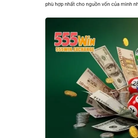
phù hợp nhất cho nguồn vốn của mình nh