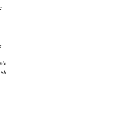
c
ơi
hời
 và