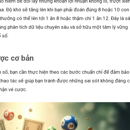
o hiểm để đổi lấy những khoản lợi nhuận khổng lồ, trượt xiê
ua. Độ khó sẽ tăng lên khi bạn phải đoán đúng 8 hoặc 10 con
ả thưởng có thể lên tới 1 ăn 8 hoặc thậm chí 1 ăn 12. Đây là s
ăng phân tích dữ liệu chuyên sâu và sở hữu một tâm lý vững
 số.
ược cơ bản
n số, bạn cần thực hiện theo các bước chuẩn chỉ để đảm bảo
 thao tác sẽ giúp bạn tránh được những sai sót không đáng 
nhận vé cược.