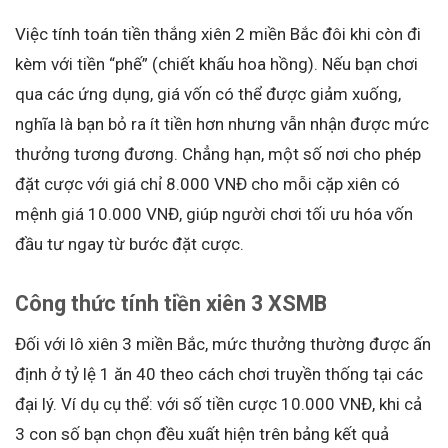
Việc tính toán tiền thắng xiên 2 miền Bắc đôi khi còn đi
kèm với tiền “phế” (chiết khấu hoa hồng). Nếu bạn chơi
qua các ứng dụng, giá vốn có thể được giảm xuống,
nghĩa là bạn bỏ ra ít tiền hơn nhưng vẫn nhận được mức
thưởng tương đương. Chẳng hạn, một số nơi cho phép
đặt cược với giá chỉ 8.000 VNĐ cho mỗi cặp xiên có
mệnh giá 10.000 VNĐ, giúp người chơi tối ưu hóa vốn
đầu tư ngay từ bước đặt cược.
Công thức tính tiền xiên 3 XSMB
Đối với lô xiên 3 miền Bắc, mức thưởng thường được ấn
định ở tỷ lệ 1 ăn 40 theo cách chơi truyền thống tại các
đại lý. Ví dụ cụ thể: với số tiền cược 10.000 VNĐ, khi cả
3 con số bạn chọn đều xuất hiện trên bảng kết quả