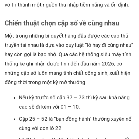
vô tri thành một nguồn thu nhập tiềm năng và ổn định.
Chiến thuật chọn cặp số về cùng nhau
Một trong những bí quyết hàng đầu được các cao thủ
truyền tai nhau là dựa vào quy luật “lô hay đi cùng nhau”
hay còn gọi là bạc nhớ. Qua các hệ thống siêu máy tính
thống kê ghi nhận được tính đến đầu năm 2026, có
những cặp số luôn mang tính chất cộng sinh, xuất hiện
đồng thời trong một kỳ mở thưởng.
Nếu kỳ trước nổ cặp 37 – 73 thì kỳ sau khả năng
cao sẽ đi kèm với 01 – 10.
Cặp 25 – 52 là “bạn đồng hành” thường xuyên nổ
cùng với con lô 22.