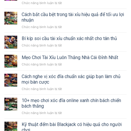
Chức năng bình luận bị tắt
ở
nhiệm
nhìn
Hướng
–
từ
dẫn
Cách bắt cầu bệt trong tài xỉu hiệu quả để tối ưu lợi
Hướng
chuyên
đăng
dẫn
nhuận
gia
ký
chơi
độc
Chức năng bình luận bị tắt
ở
tài
giải
lập
Cách
khoản
trí
bắt
Bí kíp soi cầu tài xỉu chuẩn xác nhất cho tân thủ
nhà
an
cầu
cái
toàn
Chức năng bình luận bị tắt
ở
bệt
cho
Bí
trong
người
kíp
Mẹo Chơi Tài Xỉu Luôn Thắng Nhà Cái Đỉnh Nhất
tài
mới
soi
xỉu
bắt
Chức năng bình luận bị tắt
ở
cầu
hiệu
đầu
Mẹo
tài
quả
Chơi
xỉu
Cách nghe vị xóc đĩa chuẩn xác giúp bạn làm chủ
để
Tài
chuẩn
mọi bàn cược
tối
Xỉu
xác
ưu
Chức năng bình luận bị tắt
ở
Luôn
nhất
lợi
Cách
Thắng
cho
nhuận
nghe
Nhà
10+ mẹo chơi xóc đĩa online xanh chín bách chiến
tân
vị
Cái
bách thắng
thủ
xóc
Đỉnh
Chức năng bình luận bị tắt
ở
đĩa
Nhất
10+
chuẩn
mẹo
Kỹ thuật đếm bài Blackjack có hiệu quả cho người
xác
chơi
giúp
chơi