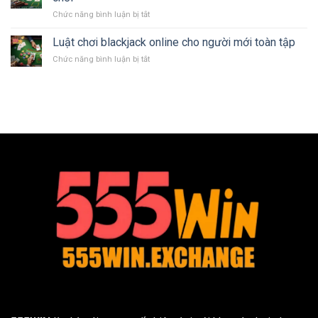
xóc
bạn
Chức năng bình luận bị tắt
ở
đĩa
làm
Kỹ
online
chủ
thuật
Luật chơi blackjack online cho người mới toàn tập
xanh
mọi
đếm
chín
bàn
Chức năng bình luận bị tắt
ở
bài
bách
cược
Luật
Blackjack
chiến
chơi
có
bách
blackjack
hiệu
thắng
online
quả
cho
cho
người
người
mới
chơi
toàn
tập