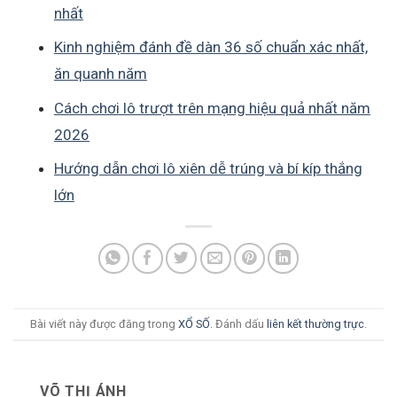
nhất
Kinh nghiệm đánh đề dàn 36 số chuẩn xác nhất,
ăn quanh năm
Cách chơi lô trượt trên mạng hiệu quả nhất năm
2026
Hướng dẫn chơi lô xiên dễ trúng và bí kíp thắng
lớn
Bài viết này được đăng trong
XỔ SỐ
. Đánh dấu
liên kết thường trực
.
VÕ THỊ ÁNH