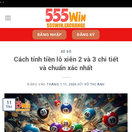
"
"
Bỏ
qua
nội
dung
ĐĂNG NHẬP
ĐĂNG KÝ
XỔ SỐ
Cách tính tiền lô xiên 2 và 3 chi tiết
và chuẩn xác nhất
ĐĂNG VÀO
THÁNG 1 11, 2026
BỞI
VÕ THỊ ÁNH
11
Th1