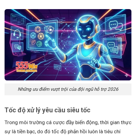
Những ưu điểm vượt trội của đội ngũ hỗ trợ 2026
Tốc độ xử lý yêu cầu siêu tốc
Trong môi trường cá cược đầy biến động, thời gian thực
sự là tiền bạc, do đó tốc độ phản hồi luôn là tiêu chí