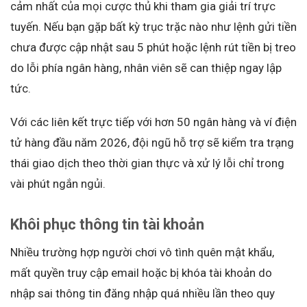
cảm nhất của mọi cược thủ khi tham gia giải trí trực
tuyến. Nếu bạn gặp bất kỳ trục trặc nào như lệnh gửi tiền
chưa được cập nhật sau 5 phút hoặc lệnh rút tiền bị treo
do lỗi phía ngân hàng, nhân viên sẽ can thiệp ngay lập
tức.
Với các liên kết trực tiếp với hơn 50 ngân hàng và ví điện
tử hàng đầu năm 2026, đội ngũ hỗ trợ sẽ kiểm tra trạng
thái giao dịch theo thời gian thực và xử lý lỗi chỉ trong
vài phút ngắn ngủi.
Khôi phục thông tin tài khoản
Nhiều trường hợp người chơi vô tình quên mật khẩu,
mất quyền truy cập email hoặc bị khóa tài khoản do
nhập sai thông tin đăng nhập quá nhiều lần theo quy