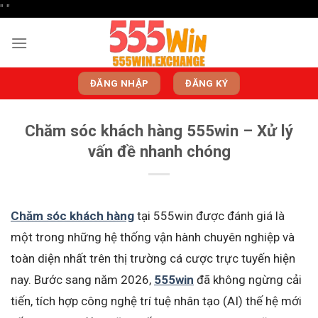
"
"
Bỏ
qua
nội
dung
ĐĂNG NHẬP
ĐĂNG KÝ
Chăm sóc khách hàng 555win – Xử lý
vấn đề nhanh chóng
Chăm sóc khách hàng
tại 555win
được đánh giá là
một trong những hệ thống vận hành chuyên nghiệp và
toàn diện nhất trên thị trường cá cược trực tuyến hiện
nay. Bước sang năm 2026,
555win
đã không ngừng cải
tiến, tích hợp công nghệ trí tuệ nhân tạo (AI) thế hệ mới