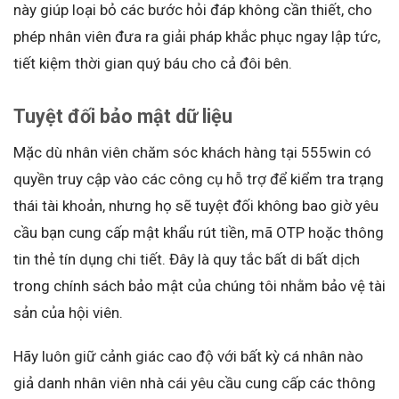
này giúp loại bỏ các bước hỏi đáp không cần thiết, cho
phép nhân viên đưa ra giải pháp khắc phục ngay lập tức,
tiết kiệm thời gian quý báu cho cả đôi bên.
Tuyệt đối bảo mật dữ liệu
Mặc dù nhân viên chăm sóc khách hàng tại 555win
có
quyền truy cập vào các công cụ hỗ trợ để kiểm tra trạng
thái tài khoản, nhưng họ sẽ tuyệt đối không bao giờ yêu
cầu bạn cung cấp mật khẩu rút tiền, mã OTP hoặc thông
tin thẻ tín dụng chi tiết. Đây là quy tắc bất di bất dịch
trong chính sách bảo mật của chúng tôi nhằm bảo vệ tài
sản của hội viên.
Hãy luôn giữ cảnh giác cao độ với bất kỳ cá nhân nào
giả danh nhân viên nhà cái yêu cầu cung cấp các thông