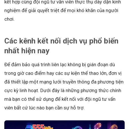
kết hợp cùng đội ngũ tư vấn viên thực thụ dày dặn kinh
nghiệm để giải quyết triệt để mọi khó khăn của người
chơi.
Các kênh kết nối dịch vụ phổ biến
nhất hiện nay
Để đảm bảo quá trình liên lạc không bị gián đoạn dù
trong giờ cao điểm hay các sự kiện thể thao lớn, đơn vị
đã thiết lập một mạng lưới truyền thông đa phương tiện
cực kỳ linh hoạt. Dưới đây là những phương thức chính
mà bạn có thể sử dụng để kết nối với đội ngũ tư vấn
viên bất cứ lúc nào bạn cần sự hỗ trợ.