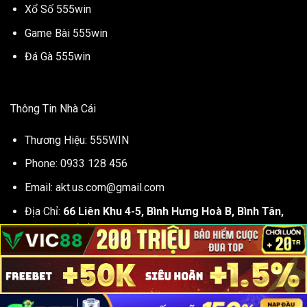
Xổ Số 555win
Game Bài 555win
Đá Gà 555win
Thông Tin Nhà Cái
Thương Hiệu: 555WIN
Phone: 0933 128 456
Email:
akt.us.com@gmail.com
Địa Chỉ:
66 Liên Khu 4-5, Bình Hưng Hoà B, Bình Tân,
Thành phố Hồ Chí Minh, Việt Nam