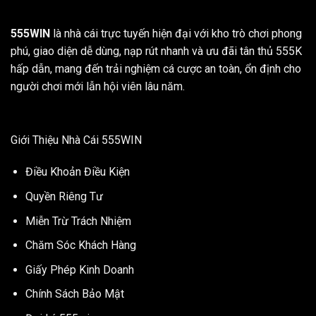
555WIN
là nhà cái trực tuyến hiện đại với kho trò chơi phong
phú, giao diện dễ dùng, nạp rút nhanh và ưu đãi tân thủ 555K
hấp dẫn, mang đến trải nghiệm cá cược an toàn, ổn định cho
người chơi mới lẫn hội viên lâu năm.
Giới Thiệu Nhà Cái 555WIN
Điều Khoản Điều Kiện
Quyền Riêng Tư
Miễn Trừ Trách Nhiệm
Chăm Sóc Khách Hàng
Giấy Phép Kinh Doanh
Chính Sách Bảo Mật