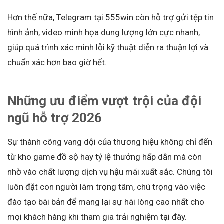
Hơn thế nữa, Telegram tại 555win còn hỗ trợ gửi tệp tin
hình ảnh, video minh họa dung lượng lớn cực nhanh,
giúp quá trình xác minh lỗi kỹ thuật diễn ra thuận lợi và
chuẩn xác hơn bao giờ hết.
Những ưu điểm vượt trội của đội
ngũ hỗ trợ 2026
Sự thành công vang dội của thương hiệu không chỉ đến
từ kho game đồ sộ hay tỷ lệ thưởng hấp dẫn mà còn
nhờ vào chất lượng dịch vụ hậu mãi xuất sắc. Chúng tôi
luôn đặt con người làm trọng tâm, chú trọng vào việc
đào tạo bài bản để mang lại sự hài lòng cao nhất cho
mọi khách hàng khi tham gia trải nghiệm tại đây.