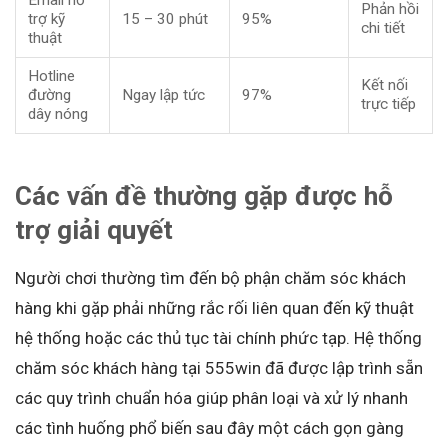
Email hỗ
Phản hồi
trợ kỹ
15 – 30 phút
95%
chi tiết
thuật
Hotline
Kết nối
đường
Ngay lập tức
97%
trực tiếp
dây nóng
Các vấn đề thường gặp được hỗ
trợ giải quyết
Người chơi thường tìm đến bộ phận chăm sóc khách
hàng khi gặp phải những rắc rối liên quan đến kỹ thuật
hệ thống hoặc các thủ tục tài chính phức tạp. Hệ thống
chăm sóc khách hàng tại 555win đã được lập trình sẵn
các quy trình chuẩn hóa giúp phân loại và xử lý nhanh
các tình huống phổ biến sau đây một cách gọn gàng