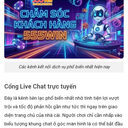
Các kênh kết nối dịch vụ phổ biến nhất hiện nay
Cổng Live Chat trực tuyến
Đây là kênh liên lạc phổ biến nhất nhờ tính tiện lợi vượt
trội và tốc độ phản hồi gần như tức thì ngay trên giao
diện trang chủ của nhà cái. Người chơi chỉ cần nhấp vào
biểu tượng khung chat ở góc màn hình là có thể bắt đầu