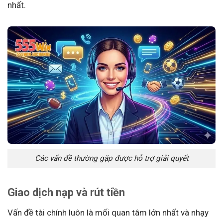
nhất.
Các vấn đề thường gặp được hỗ trợ giải quyết
Giao dịch nạp và rút tiền
Vấn đề tài chính luôn là mối quan tâm lớn nhất và nhạy