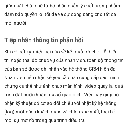
giám sát chặt chẽ từ bộ phận quản lý chất lượng nhằm
đảm bảo quyền lợi tối đa và sự công bằng cho tất cả
mọi người.
Tiếp nhận thông tin phản hồi
Khi có bất kỳ khiếu nại nào về kết quả trò chơi, lỗi hiển
thị hoặc thái độ phục vụ của nhân viên, toàn bộ thông tin
của bạn sẽ được ghi nhận vào hệ thống CRM hiện đại.
Nhân viên tiếp nhận sẽ yêu cầu bạn cung cấp các minh
chứng cụ thể như ảnh chụp màn hình, video quay lại quá
trình đặt cược hoặc mã số giao dịch. Việc này giúp bộ
phận kỹ thuật có cơ sở đối chiếu với nhật ký hệ thống
(log) một cách khách quan và chính xác nhất, loại bỏ
mọi sự mơ hồ trong quá trình điều tra.