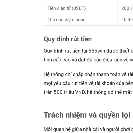
Tiền điện tử (USDT)
200.
Thẻ cào điện thoại
10.0
Quy định rút tiền
Quy trình rút tiền tại 555win được thiết
tính cấp cao và đạt đủ các điều kiện về
Hệ thống chỉ chấp nhận thanh toán về tài
mọi yêu cầu rút tiền về tài khoản của bên
trên 500 triệu VNĐ, hệ thống có thể mất
Trách nhiệm và quyền lợi
Mối quan hệ giữa nhà cái và người chơi 