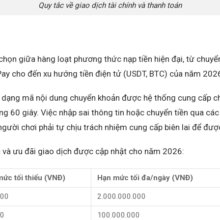
Quy tắc về giao dịch tài chính và thanh toán
a chọn giữa hàng loạt phương thức nạp tiền hiện đại, từ chu
oPay cho đến xu hướng tiền điện tử (USDT, BTC) của năm 202
nh dạng mã nội dung chuyển khoản được hệ thống cung cấp ch
ng 60 giây. Việc nhập sai thông tin hoặc chuyển tiền qua cá
ười chơi phải tự chịu trách nhiệm cung cấp biên lai để được
c và ưu đãi giao dịch được cập nhật cho năm 2026:
ức tối thiểu (VNĐ)
Hạn mức tối đa/ngày (VNĐ)
000
2.000.000.000
00
100.000.000