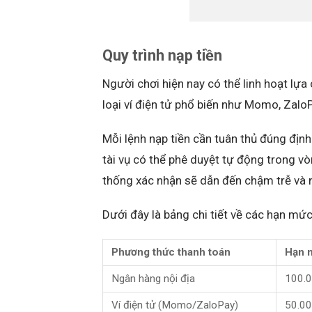
Quy trình nạp tiền
Người chơi hiện nay có thể linh hoạt lự
loại ví điện tử phổ biến như Momo, Zal
Mỗi lệnh nạp tiền cần tuân thủ đúng đị
tài vụ có thể phê duyệt tự động trong vò
thống xác nhận sẽ dẫn đến chậm trễ và ng
Dưới đây là bảng chi tiết về các hạn mứ
Phương thức thanh toán
Hạn m
Ngân hàng nội địa
100.
Ví điện tử (Momo/ZaloPay)
50.0