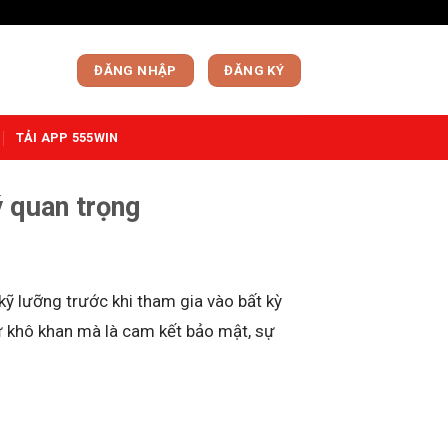
ĐĂNG NHẬP
ĐĂNG KÝ
TẢI APP 555WIN
 quan trọng
ỹ lưỡng trước khi tham gia vào bất kỳ
 khô khan mà là cam kết bảo mật, sự