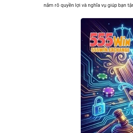
nắm rõ quyền lợi và nghĩa vụ giúp bạn t