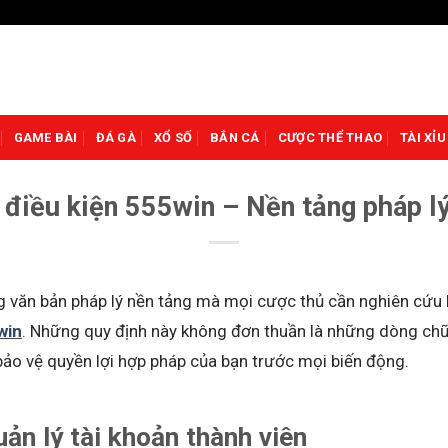
GAME BÀI
ĐÁ GÀ
XỔ SỐ
BẮN CÁ
CƯỢC THỂ THAO
TÀI XỈU
 điều kiện 555win – Nền tảng pháp lý
g văn bản pháp lý nền tảng mà mọi cược thủ cần nghiên cứu k
win
. Những quy định này không đơn thuần là những dòng chữ
 bảo vệ quyền lợi hợp pháp của bạn trước mọi biến động.
ản lý tài khoản thành viên