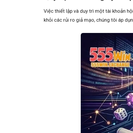
Việc thiết lập và duy trì một tài khoản h
khỏi các rủi ro giả mạo, chúng tôi áp d