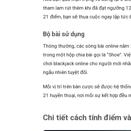
tham lam rút thêm khi đã đạt ngưỡng 12-1
21 điểm, bạn sẽ thua cuộc ngay lập tức 
Bộ bài sử dụng
Thông thường, các sòng bài online năm 2
trong một hộp chia bài gọi là “Shoe”. Vi
chơi blackjack online cho người mới
nhằm
ngẫu nhiên tuyệt đối.
Mỗi vị trí trên bàn cược sẽ được hệ thốn
21 huyền thoại, nơi mỗi sự kết hợp đều 
Chi tiết cách tính điểm v