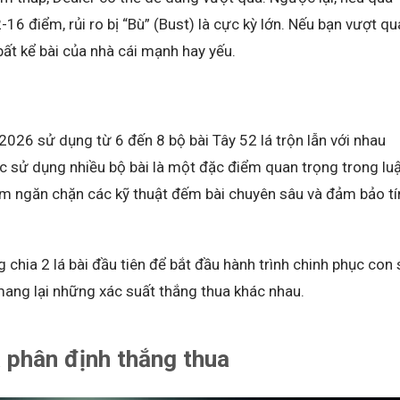
6 điểm, rủi ro bị “Bù” (Bust) là cực kỳ lớn. Nếu bạn vượt qu
bất kể bài của nhà cái mạnh hay yếu.
026 sử dụng từ 6 đến 8 bộ bài Tây 52 lá trộn lẫn với nhau
ệc sử dụng nhiều bộ bài là một đặc điểm quan trọng trong lu
 ngăn chặn các kỹ thuật đếm bài chuyên sâu và đảm bảo tí
g chia 2 lá bài đầu tiên để bắt đầu hành trình chinh phục con
mang lại những xác suất thắng thua khác nhau.
à phân định thắng thua