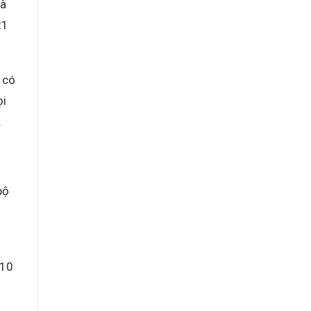
và
21
 có
ọi
.
bộ
-10
.